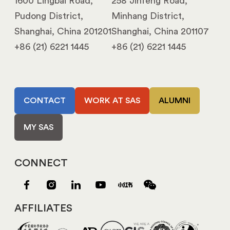
1600 Lingbai Road,
258 Jinfeng Road,
Pudong District,
Minhang District,
Shanghai, China 201201
Shanghai, China 201107
+86 (21) 6221 1445
+86 (21) 6221 1445
CONTACT
WORK AT SAS
ALUMNI
MY SAS
CONNECT
AFFILIATES